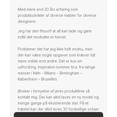
Med mere end 20 års erfaring som
produktudvikler af diverse møbler for diverse
designere.
Jeg har den filosofi at alt kan lade sig gøre
indtil det modsatte er bevist.
Problemer det har jeg ikke haft endnu, men
der kan være nogle opgaver som kræver lidt
mere snilde end andre. Det er kun en
udfordring. Inspiration kommer bl.a. fra talrige
messer i Køln – Milano – Birmingham –
København – Bruxelles
Ønsker i fornyelse af jeres produktlinie så
kontakt mig. Der kan altid laves en ny model og
mange gange på eksisterende stel. På et
træstel kan der altid laves 30 forskellige sofaer.