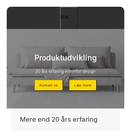
Hop
til
Menu
indhold
Produktudvikling
20 års erfaring indenfor design
Kontakt os
Læs mere
Mere end 20 års erfaring