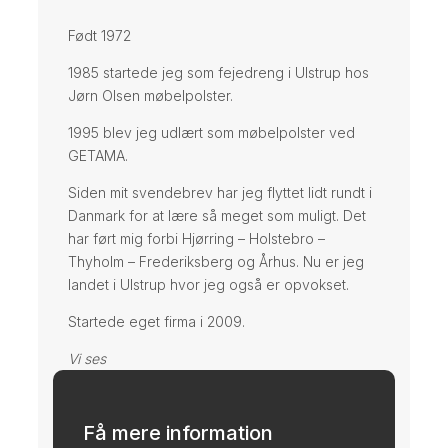
Født 1972
1985 startede jeg som fejedreng i Ulstrup hos
Jørn Olsen møbelpolster.
1995 blev jeg udlært som møbelpolster ved
GETAMA.
Siden mit svendebrev har jeg flyttet lidt rundt i
Danmark for at lære så meget som muligt. Det
har ført mig forbi Hjørring – Holstebro –
Thyholm – Frederiksberg og Århus. Nu er jeg
landet i Ulstrup hvor jeg også er opvokset.
Startede eget firma i 2009.
Vi ses
Få mere information