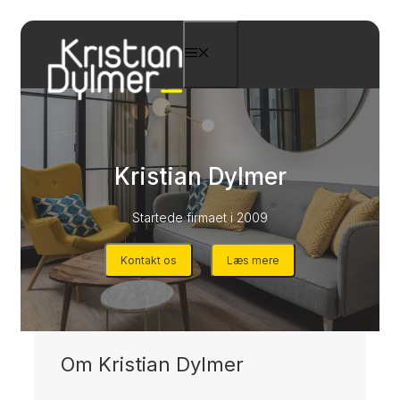
Hop
til
Menu
indhold
Kristian Dylmer
Startede firmaet i 2009
Kontakt os
Læs mere
Om Kristian Dylmer